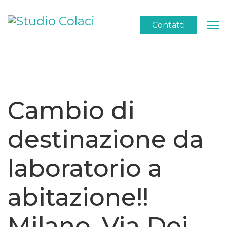
Contatti
Cambio di
destinazione da
laboratorio a
abitazione!!
Milano, Via Dei