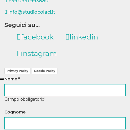
+39 0331 993880
info@studiocolaci.it
Seguici su...
facebook
linkedin
instagram
Privacy Policy
Cookie Policy
Nome
*
Campo obbligatorio!
Cognome