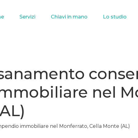
e
Servizi
Chiavi in mano
Lo studio
isanamento conse
mobiliare nel Mo
(AL)
pendio immobiliare nel Monferrato, Cella Monte (AL)