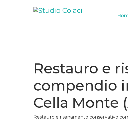
Hom
Restauro e r
compendio im
Cella Monte 
Restauro e risanamento conservativo com