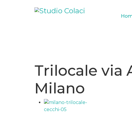
Hom
Trilocale via
Milano