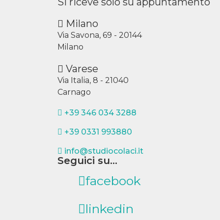
Si riceve solo su appuntamento
Milano
Via Savona, 69 - 20144
Milano
Varese
Via Italia, 8 - 21040
Carnago
+39 346 034 3288
+39 0331 993880
info@studiocolaci.it
Seguici su...
facebook
linkedin