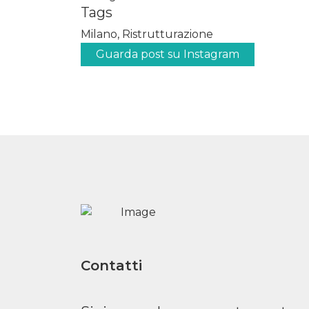
Tags
Milano, Ristrutturazione
Guarda post su Instagram
Contatti