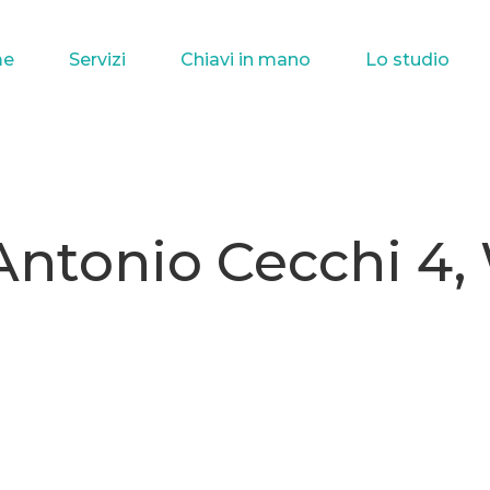
e
Servizi
Chiavi in mano
Lo studio
 Antonio Cecchi 4