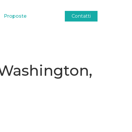
Proposte
Contatti
, Washington,